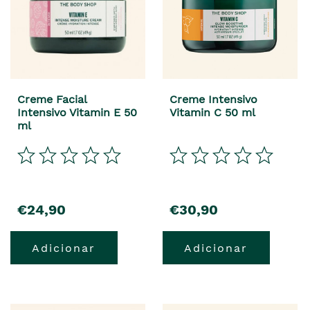
Creme Facial
Creme Intensivo
Intensivo Vitamin E 50
Vitamin C 50 ml
ml
€24,90
€30,90
Adicionar
Adicionar