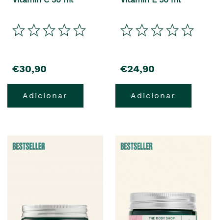
€30,90
€24,90
Adicionar
Adicionar