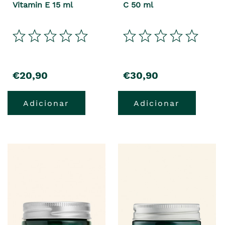
Vitamin E 15 ml
C 50 ml
€20,90
€30,90
Adicionar
Adicionar