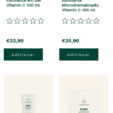
Esfoliante em Gel
Esfoliante
Vitamin C 100 ml
Microdremabrasão
Vitamin C 100 ml
€22,90
€25,90
Adicionar
Adicionar