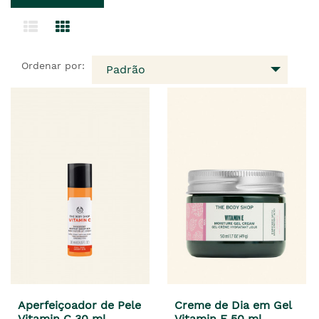
Ordenar por:
Padrão
Aperfeiçoador de Pele
Creme de Dia em Gel
Vitamin C 30 ml
Vitamin E 50 ml