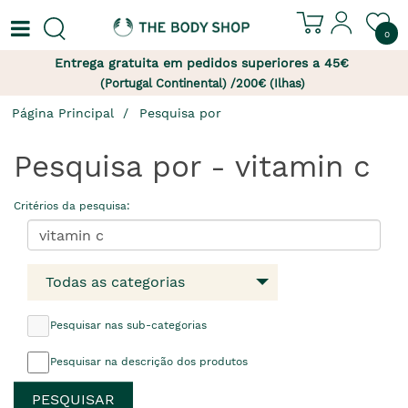
0
Entrega gratuita em pedidos superiores a 45€
(Portugal Continental) /200€ (Ilhas)
Página Principal
Pesquisa por
Pesquisa por - vitamin c
Critérios da pesquisa:
Todas as categorias
Pesquisar nas sub-categorias
Pesquisar na descrição dos produtos