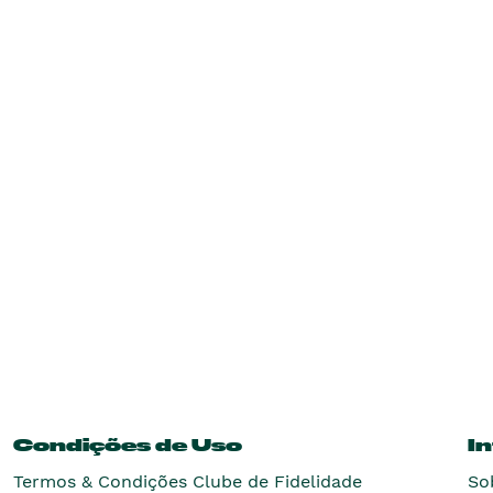
Condições de Uso
I
Termos & Condições Clube de Fidelidade
So