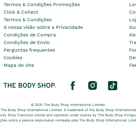
Termos & Condições Promoções
Lo
Click & Collect
Co
Termos & Condições
Lo
A nossa visão sobre a Privacidade
Su
Condições de Compra
Ab
Condições de Envio
Tr
Perguntas frequentes
Fo
Cookies
De
Mapa do site
Fe
© 2025 The Body Shop International Limited
 The Body Shop International Limited. A trademark of the Body Shop International L
ody Shop Franchise owned and operated under license by The Body Shop Portgua
ações sobre a pessoa responsável nomeada pela The Body Shop International Limi