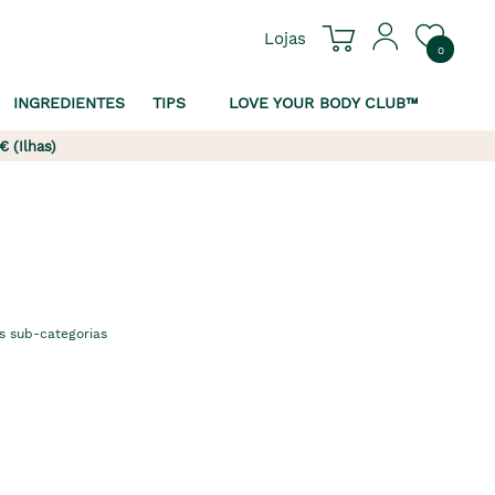
Lojas
0
INGREDIENTES
TIPS
LOVE YOUR BODY CLUB™
€ (Ilhas)
s sub-categorias