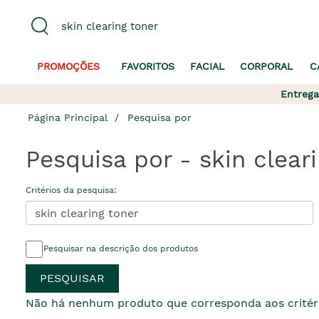
PROMOÇÕES
FAVORITOS
FACIAL
CORPORAL
C
Entrega
Página Principal
Pesquisa por
Pesquisa por - skin clear
Critérios da pesquisa:
Pesquisar na descrição dos produtos
Não há nenhum produto que corresponda aos critéri