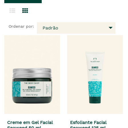
Ordenar por:
Padrão
Creme em Gel Facial
Esfoliante Facial
Seaweed 50 ml
Seaweed 125 ml