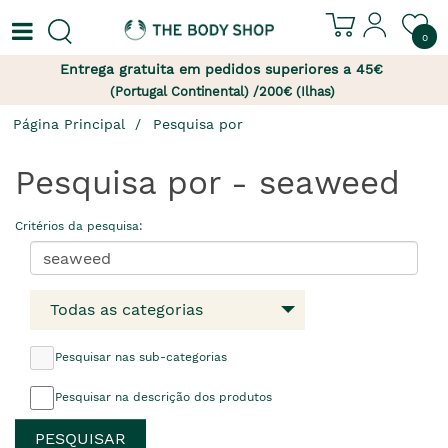
0
Entrega gratuita em pedidos superiores a 45€
(Portugal Continental) /200€ (Ilhas)
Página Principal
Pesquisa por
Pesquisa por - seaweed
Critérios da pesquisa:
Todas as categorias
Pesquisar nas sub-categorias
Pesquisar na descrição dos produtos