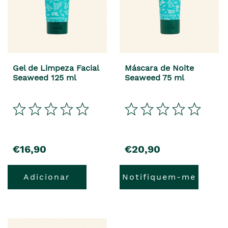
Gel de Limpeza Facial
Máscara de Noite
Seaweed 125 ml
Seaweed 75 ml
€16,90
€20,90
Adicionar
Notifiquem-me