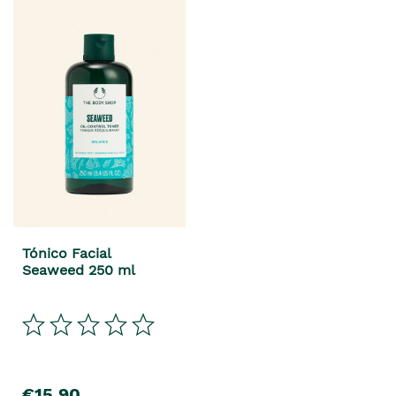
Tónico Facial
Seaweed 250 ml
€15,90