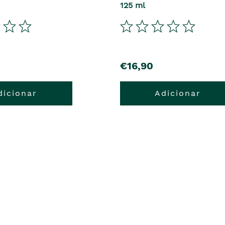
125 ml
€16,90
dicionar
Adicionar