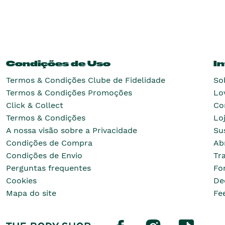
Condições de Uso
I
Termos & Condições Clube de Fidelidade
So
Termos & Condições Promoções
Lo
Click & Collect
Co
Termos & Condições
Lo
A nossa visão sobre a Privacidade
Su
Condições de Compra
Ab
Condições de Envio
Tr
Perguntas frequentes
Fo
Cookies
De
Mapa do site
Fe