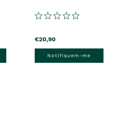
€20,90
Notifiquem-me