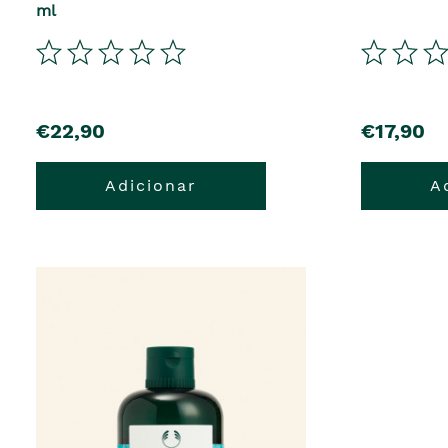
ml
€22,90
€17,90
Adicionar
A