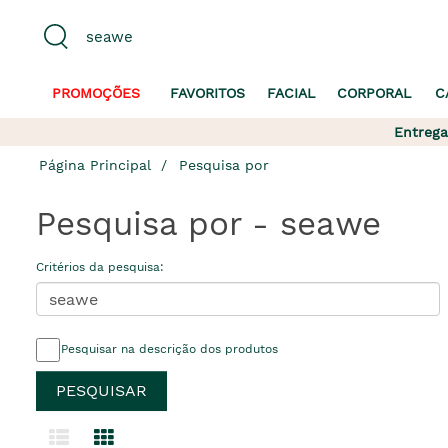
PROMOÇÕES
FAVORITOS
FACIAL
CORPORAL
C
Entrega
Página Principal
Pesquisa por
Pesquisa por - seawe
Critérios da pesquisa:
Pesquisar na descrição dos produtos