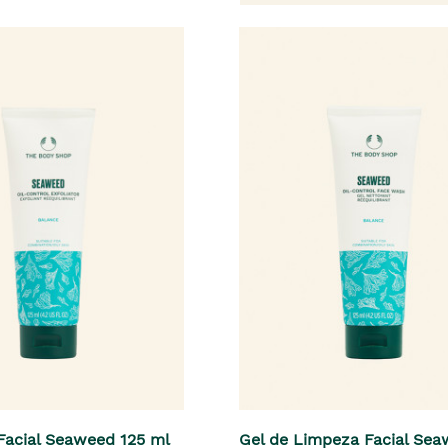
 Facial Seaweed 125 ml
Gel de Limpeza Facial Se