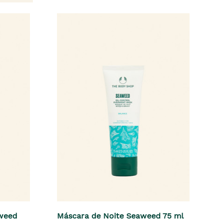
aweed
Máscara de Noite Seaweed 75 ml