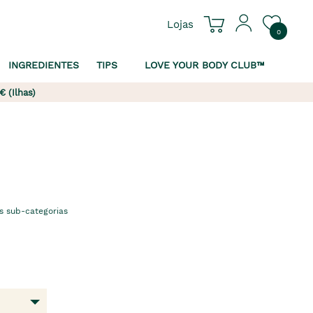
Lojas
0
INGREDIENTES
TIPS
LOVE YOUR BODY CLUB™
€ (Ilhas)
s sub-categorias