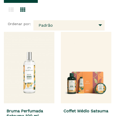
Ordenar por:
Padrão
Bruma Perfumada
Coffet Médio Satsuma
Satsuma 100 ml