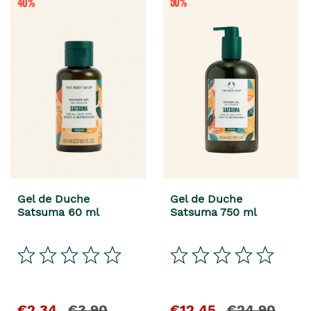
Gel de Duche
Gel de Duche
Satsuma 60 ml
Satsuma 750 ml
€2,34
€3,90
€12,45
€24,90