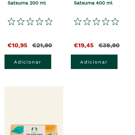
Satsuma 200 ml
Satsuma 400 ml
€10,95
€21,90
€19,45
€38,90
Adicionar
Adicionar