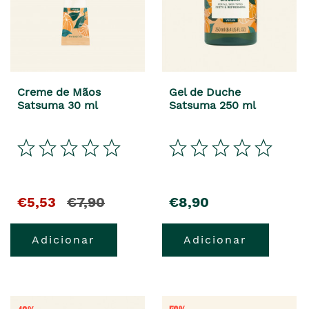
Creme de Mãos
Gel de Duche
Satsuma 30 ml
Satsuma 250 ml
€5,53
€7,90
€8,90
Adicionar
Adicionar