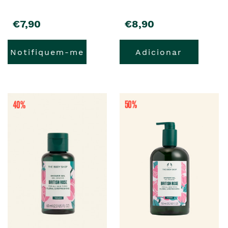
€7,90
€8,90
Notifiquem-me
Adicionar