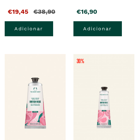
€19,45
€38,90
€16,90
Adicionar
Adicionar