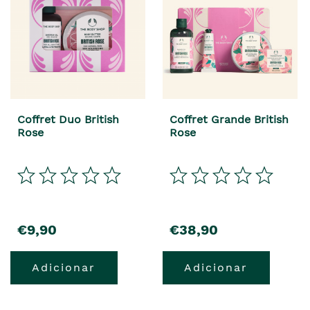
Coffret Duo British
Coffret Grande British
Rose
Rose
€9,90
€38,90
Adicionar
Adicionar