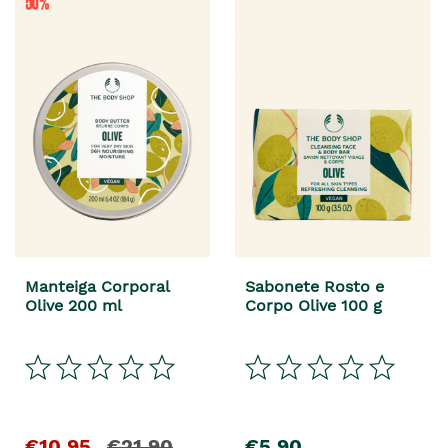
Manteiga Corporal
Sabonete Rosto e
Olive 200 ml
Corpo Olive 100 g
€10,95
€21,90
€5,90