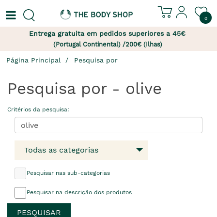
0
Entrega gratuita em pedidos superiores a 45€
(Portugal Continental) /200€ (Ilhas)
Página Principal
Pesquisa por
Pesquisa por - olive
Critérios da pesquisa:
Todas as categorias
Pesquisar nas sub-categorias
Pesquisar na descrição dos produtos