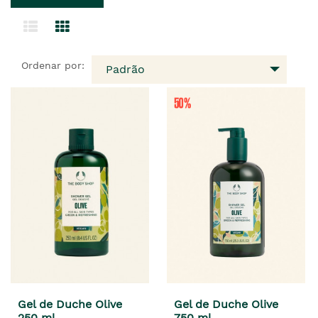
Ordenar por:
Padrão
Gel de Duche Olive
Gel de Duche Olive
250 ml
750 ml