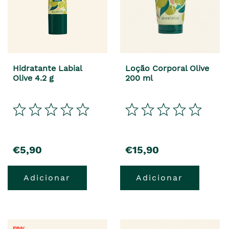
Hidratante Labial
Loção Corporal Olive
Olive 4.2 g
200 ml
€5,90
€15,90
Adicionar
Adicionar