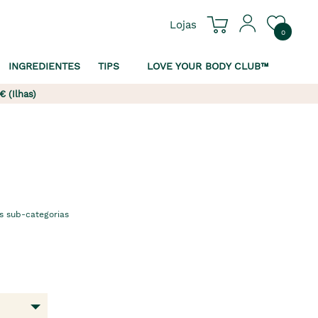
Lojas
0
INGREDIENTES
TIPS
LOVE YOUR BODY CLUB™
€ (Ilhas)
s sub-categorias