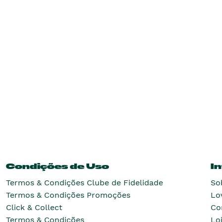
Condições de Uso
I
Termos & Condições Clube de Fidelidade
So
Termos & Condições Promoções
Lo
Click & Collect
Co
Termos & Condições
Lo