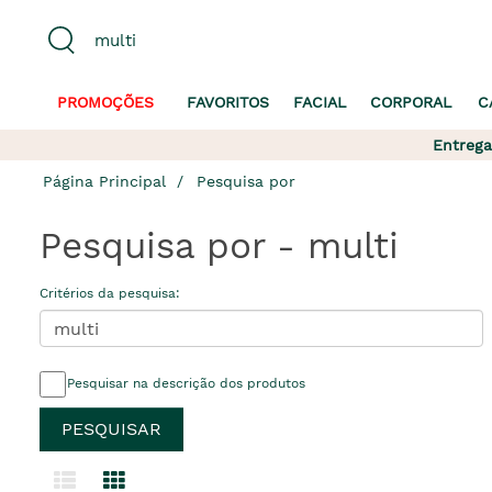
PROMOÇÕES
FAVORITOS
FACIAL
CORPORAL
C
Entrega
Página Principal
Pesquisa por
Pesquisa por - multi
Critérios da pesquisa:
Pesquisar na descrição dos produtos