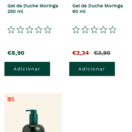
Gel de Duche Moringa
Gel de Duche Moringa
250 ml
60 ml
€8,90
€2,34
€3,90
Adicionar
Adicionar