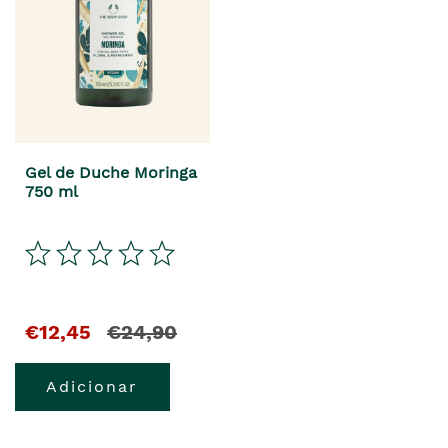
Gel de Duche Moringa
750 ml
€12,45
€24,90
Adicionar