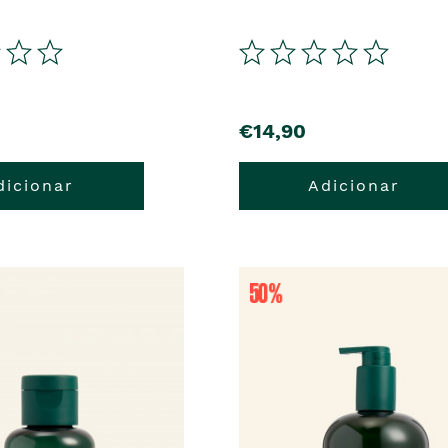
€14,90
dicionar
Adicionar