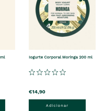
 ml
Iogurte Corporal Moringa 200 ml
€14,90
Adicionar