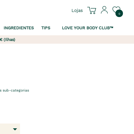
Lojas
0
INGREDIENTES
TIPS
LOVE YOUR BODY CLUB™
€ (Ilhas)
s sub-categorias