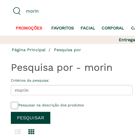
PROMOÇÕES
FAVORITOS
FACIAL
CORPORAL
C
Entrega
Página Principal
Pesquisa por
Pesquisa por - morin
Critérios da pesquisa:
Pesquisar na descrição dos produtos