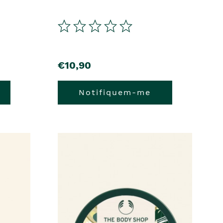
€10,90
Notifiquem-me