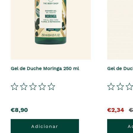
Gel de Duche Moringa 250 ml
Gel de Duc
€8,90
€2,34
€
Adicionar
A