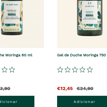
he Moringa 60 ml
Gel de Duche Moringa 750
3,90
€12,45
€24,90
dicionar
Adicionar