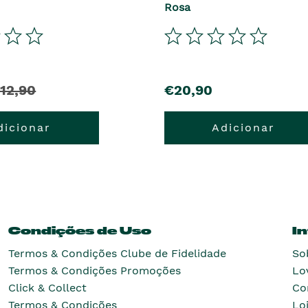
Rosa
12,90
€20,90
dicionar
Adicionar
Condições de Uso
I
Termos & Condições Clube de Fidelidade
So
Termos & Condições Promoções
Lo
Click & Collect
Co
Termos & Condições
Lo