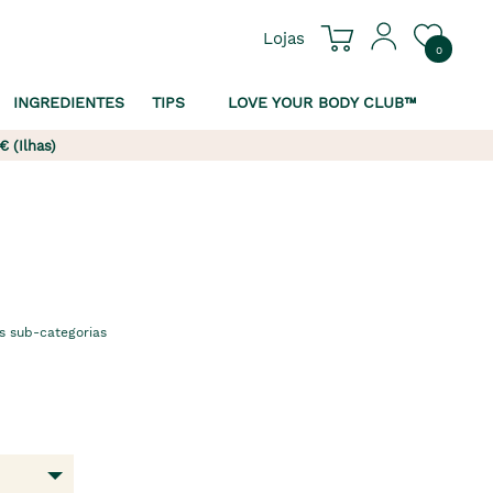
Lojas
0
INGREDIENTES
TIPS
LOVE YOUR BODY CLUB™
€ (Ilhas)
s sub-categorias