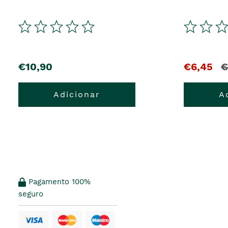
€10,90
€6,45
€
Adicionar
A
Pagamento 100%
seguro