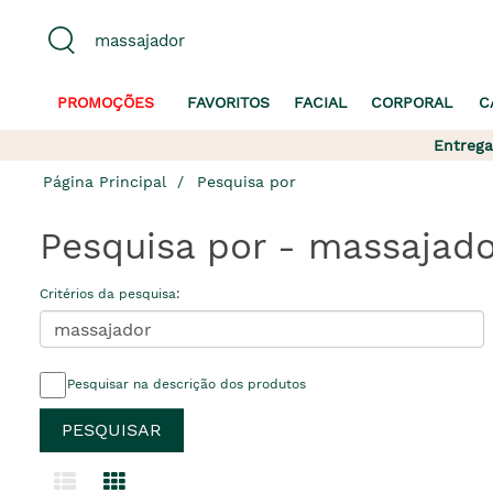
PROMOÇÕES
FAVORITOS
FACIAL
CORPORAL
C
Entrega
Página Principal
Pesquisa por
Pesquisa por - massajado
Critérios da pesquisa:
Pesquisar na descrição dos produtos