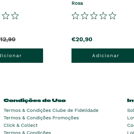
Rosa
12,90
€20,90
dicionar
Adicionar
Condições de Uso
I
Termos & Condições Clube de Fidelidade
So
Termos & Condições Promoções
Lo
Click & Collect
Co
Termos & Condições
Lo