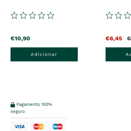
€10,90
€6,45
€
Adicionar
A
Pagamento 100%
seguro