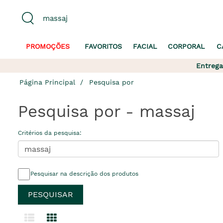
PROMOÇÕES
FAVORITOS
FACIAL
CORPORAL
C
Entrega
Página Principal
Pesquisa por
Pesquisa por - massaj
Critérios da pesquisa:
Pesquisar na descrição dos produtos