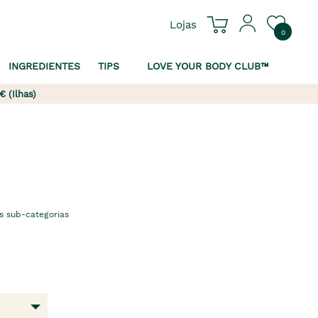
Lojas
0
INGREDIENTES
TIPS
LOVE YOUR BODY CLUB™
€ (Ilhas)
s sub-categorias