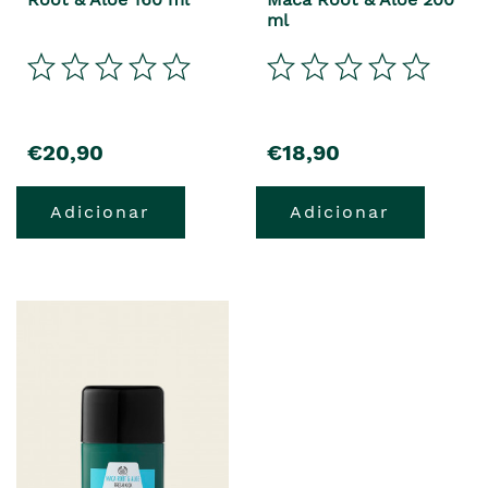
ml
€20,90
€18,90
Adicionar
Adicionar