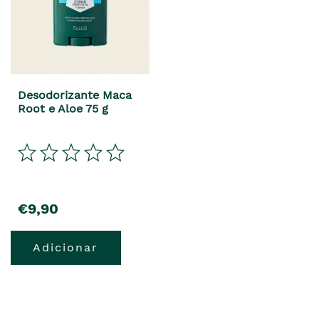
Desodorizante Maca
Root e Aloe 75 g
€9,90
Adicionar