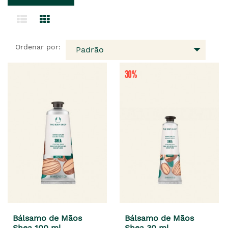
Ordenar por:
Padrão
Bálsamo de Mãos
Bálsamo de Mãos
Shea 100 ml
Shea 30 ml