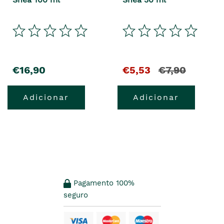
€16,90
€5,53
€7,90
Adicionar
Adicionar
Pagamento 100%
seguro