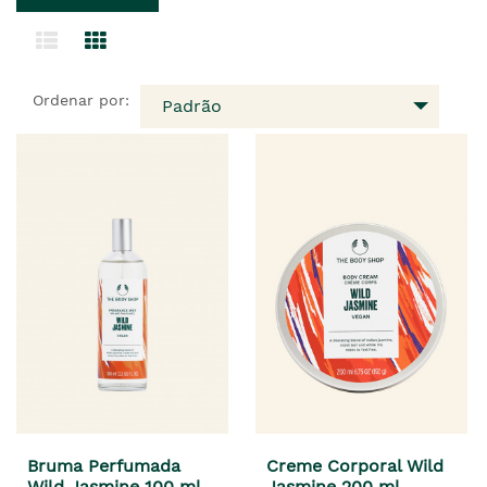
Ordenar por:
Padrão
Bruma Perfumada
Creme Corporal Wild
Wild Jasmine 100 ml
Jasmine 200 ml