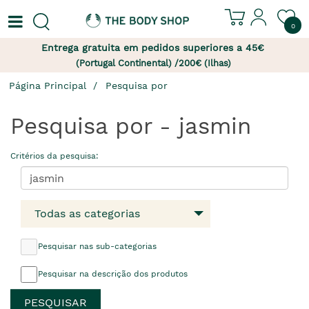
0
Entrega gratuita em pedidos superiores a 45€
(Portugal Continental) /200€ (Ilhas)
Página Principal
Pesquisa por
Pesquisa por - jasmin
Critérios da pesquisa:
Todas as categorias
Pesquisar nas sub-categorias
Pesquisar na descrição dos produtos