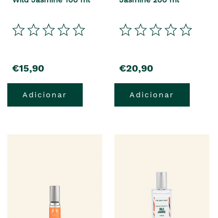
€15,90
€20,90
Adicionar
Adicionar