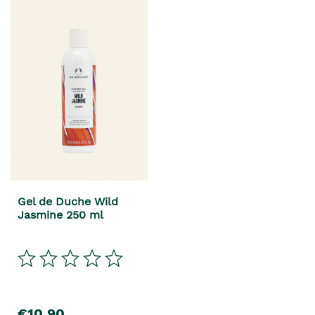
Gel de Duche Wild
Jasmine 250 ml
€10,90