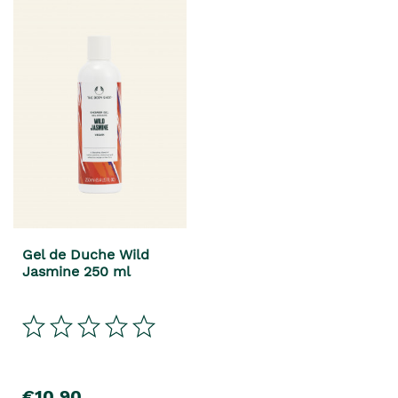
Gel de Duche Wild
Jasmine 250 ml
€10,90