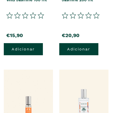
€15,90
€20,90
Adicionar
Adicionar