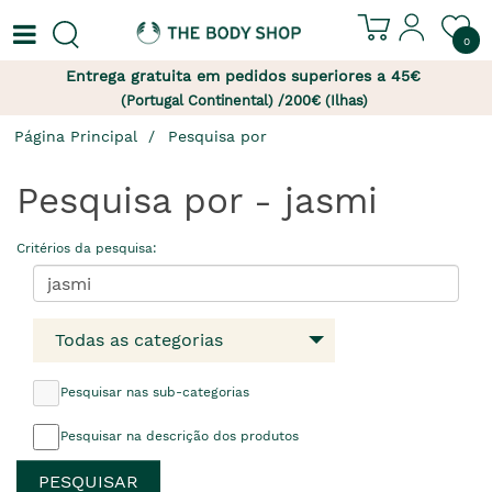
0
Entrega gratuita em pedidos superiores a 45€
(Portugal Continental) /200€ (Ilhas)
Página Principal
Pesquisa por
Pesquisa por - jasmi
Critérios da pesquisa:
Todas as categorias
Pesquisar nas sub-categorias
Pesquisar na descrição dos produtos