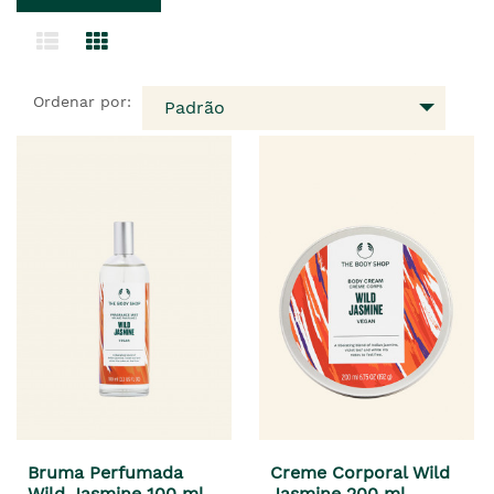
Ordenar por:
Padrão
Bruma Perfumada
Creme Corporal Wild
Wild Jasmine 100 ml
Jasmine 200 ml