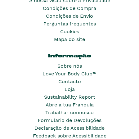
A nossa visão sobre a Privacidade
Condições de Compra
Condições de Envio
Perguntas frequentes
Cookies
Mapa do site
Informação
Sobre nós
Love Your Body Club™
Contacto
Loja
Sustainability Report
Abre a tua Franquia
Trabalhar connosco
Formulario de Devoluções
Declaração de Acessibilidade
Feedback sobre Acessibilidade