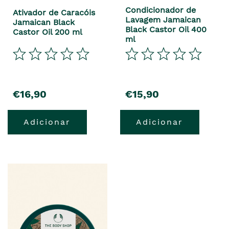
Condicionador de
Ativador de Caracóis
Lavagem Jamaican
Jamaican Black
Black Castor Oil 400
Castor Oil 200 ml
ml
€16,90
€15,90
Adicionar
Adicionar