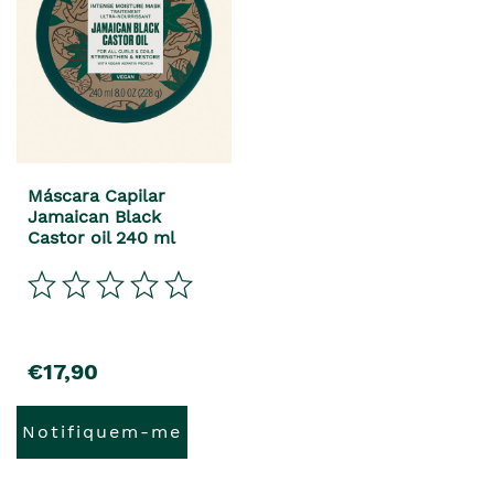
Máscara Capilar
Jamaican Black
Castor oil 240 ml
€17,90
Notifiquem-me