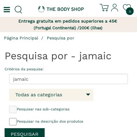
0
Entrega gratuita em pedidos superiores a 45€
(Portugal Continental) /200€ (Ilhas)
Página Principal
Pesquisa por
Pesquisa por - jamaic
Critérios da pesquisa:
Todas as categorias
Pesquisar nas sub-categorias
Pesquisar na descrição dos produtos