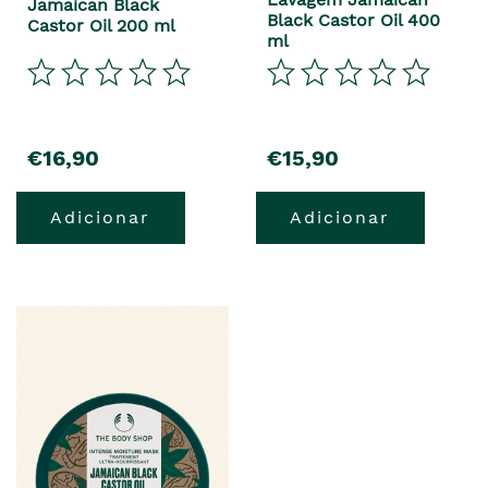
Jamaican Black
Black Castor Oil 400
Castor Oil 200 ml
ml
€16,90
€15,90
Adicionar
Adicionar