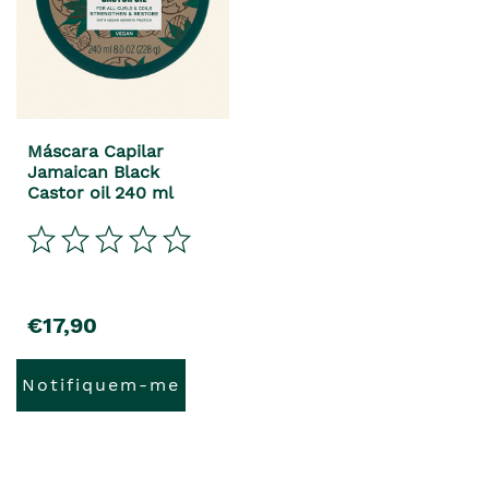
Máscara Capilar
Jamaican Black
Castor oil 240 ml
€17,90
Notifiquem-me