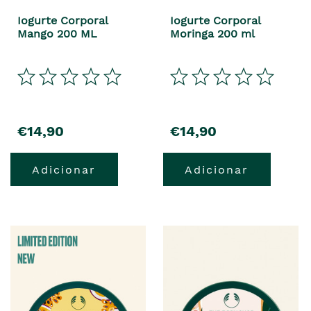
Iogurte Corporal
Iogurte Corporal
Mango 200 ML
Moringa 200 ml
€14,90
€14,90
Adicionar
Adicionar