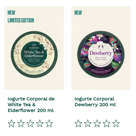
Iogurte Corporal de
Iogurte Corporal
White Tea &
Dewberry 200 ml
Elderflower 200 ml