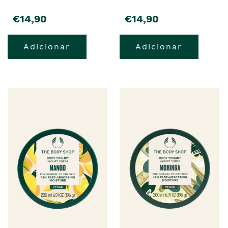
€14,90
€14,90
Adicionar
Adicionar