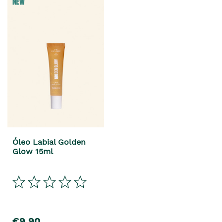
Óleo Labial Golden
Glow 15ml
€9,90