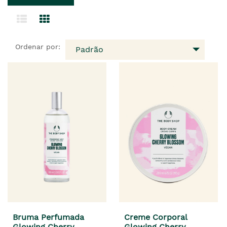
Ordenar por:
Padrão
Bruma Perfumada
Creme Corporal
Glowing Cherry
Glowing Cherry