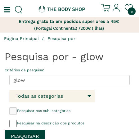
0
Entrega gratuita em pedidos superiores a 45€
(Portugal Continental) /200€ (Ilhas)
Página Principal
Pesquisa por
Pesquisa por - glow
Critérios da pesquisa:
Todas as categorias
Pesquisar nas sub-categorias
Pesquisar na descrição dos produtos