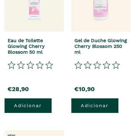
Eau de Toilette
Gel de Duche Glowing
Glowing Cherry
Cherry Blossom 250
Blossom 50 ml
ml
€28,90
€10,90
Adicionar
Adicionar