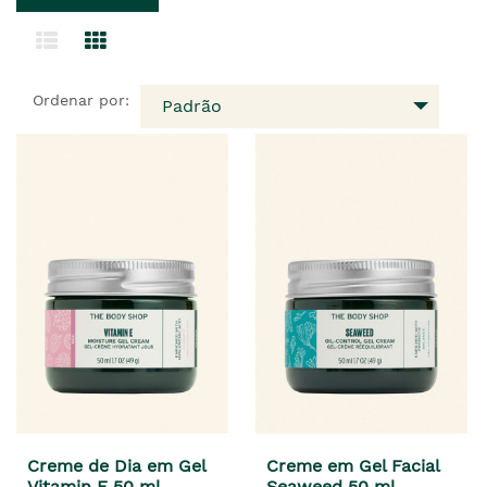
Ordenar por:
Padrão
Creme de Dia em Gel
Creme em Gel Facial
Vitamin E 50 ml
Seaweed 50 ml