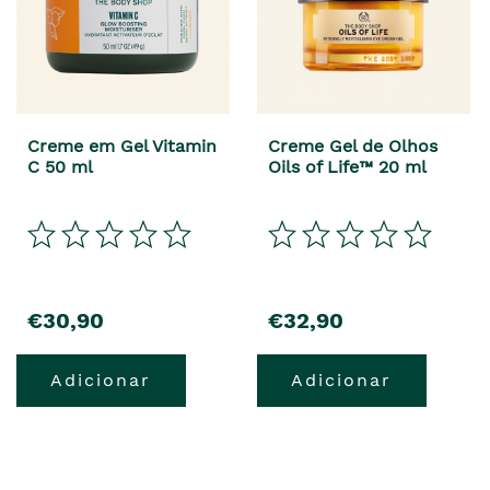
Creme em Gel Vitamin
Creme Gel de Olhos
C 50 ml
Oils of Life™ 20 ml
€30,90
€32,90
Adicionar
Adicionar