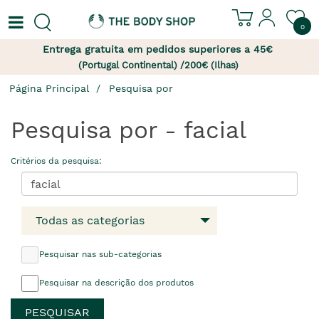
0
Entrega gratuita em pedidos superiores a 45€
(Portugal Continental) /200€ (Ilhas)
Página Principal
Pesquisa por
Pesquisa por - facial
Critérios da pesquisa:
Todas as categorias
Pesquisar nas sub-categorias
Pesquisar na descrição dos produtos