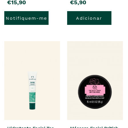
€15,90
€5,90
Notifiquem-me
Adicionar