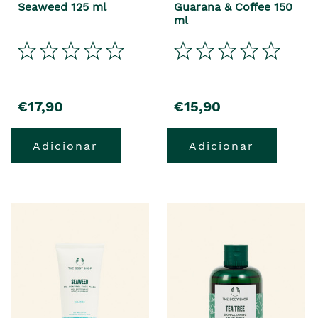
Seaweed 125 ml
Guarana & Coffee 150
ml
€17,90
€15,90
Adicionar
Adicionar