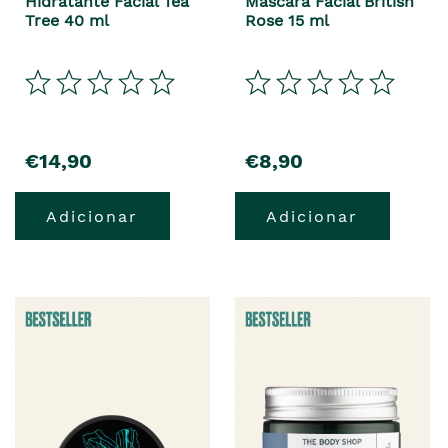
Hidratante Facial Tea
Máscara Facial British
Tree 40 ml
Rose 15 ml
€14,90
€8,90
Adicionar
Adicionar