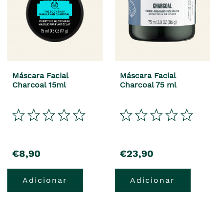
Máscara Facial
Máscara Facial
Charcoal 15ml
Charcoal 75 ml
€8,90
€23,90
Adicionar
Adicionar