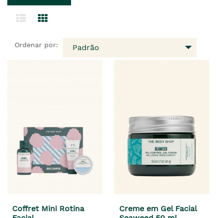
Ordenar por:
Padrão
Coffret Mini Rotina
Creme em Gel Facial
Facial
Seaweed 50 ml