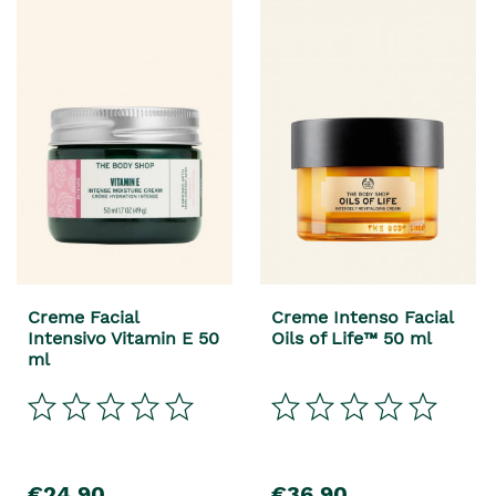
Creme Facial
Creme Intenso Facial
Intensivo Vitamin E 50
Oils of Life™ 50 ml
ml
€24,90
€36,90