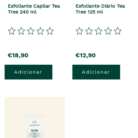
Esfoliante Capilar Tea
Esfoliante Diário Tea
Tree 240 ml
Tree 125 ml
€18,90
€12,90
Adicionar
Adicionar