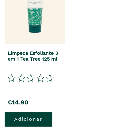
Limpeza Esfoliante 3
em 1 Tea Tree 125 ml
€14,90
Adicionar