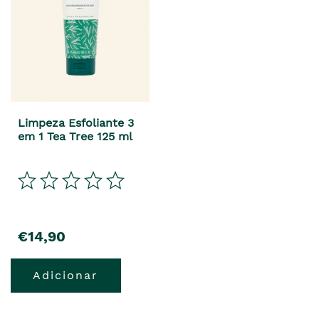
Limpeza Esfoliante 3
em 1 Tea Tree 125 ml
€14,90
Adicionar