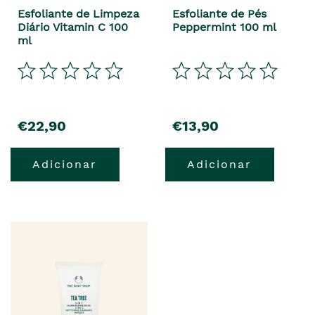
Esfoliante de Limpeza
Esfoliante de Pés
Diário Vitamin C 100
Peppermint 100 ml
ml
€22,90
€13,90
Adicionar
Adicionar