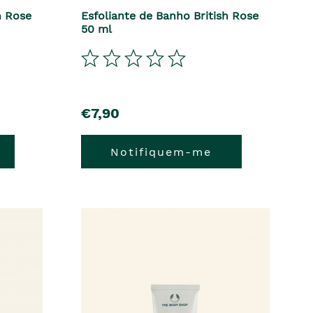
h Rose
Esfoliante de Banho British Rose
50 ml
€7,90
Notifiquem-me