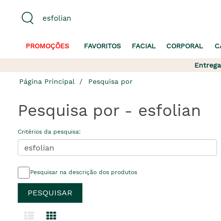
PROMOÇÕES
FAVORITOS
FACIAL
CORPORAL
C
Entrega
Página Principal
Pesquisa por
Pesquisa por - esfolian
Critérios da pesquisa:
Pesquisar na descrição dos produtos