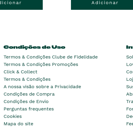
dicionar
Adicionar
Condições de Uso
I
Termos & Condições Clube de Fidelidade
So
Termos & Condições Promoções
Lo
Click & Collect
Co
Termos & Condições
Lo
A nossa visão sobre a Privacidade
Su
Condições de Compra
Ab
Condições de Envio
Tr
Perguntas frequentes
Fo
Cookies
De
Mapa do site
Fe