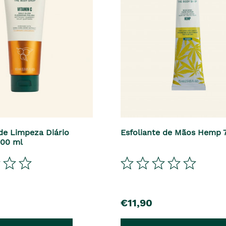
 de Limpeza Diário
Esfoliante de Mãos Hemp 
100 ml
€11,90