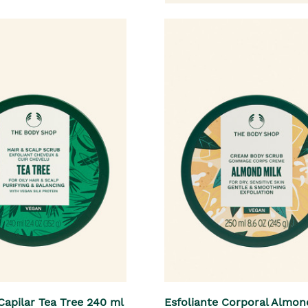
Capilar Tea Tree 240 ml
Esfoliante Corporal Almon