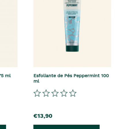
75 ml
Esfoliante de Pés Peppermint 100
ml
€13,90