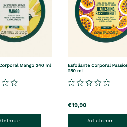
 Corporal Mango 240 ml
Esfoliante Corporal Passio
250 ml
€19,90
dicionar
Adicionar