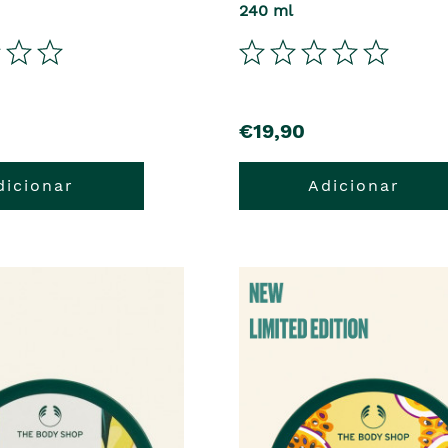
240 ml
€19,90
dicionar
Adicionar