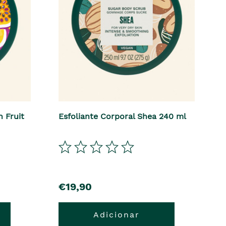
n Fruit
Esfoliante Corporal Shea 240 ml
€19,90
Adicionar