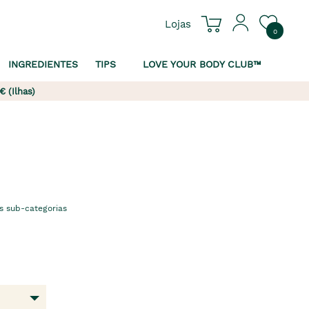
Lojas
0
INGREDIENTES
TIPS
LOVE YOUR BODY CLUB™
€ (Ilhas)
s sub-categorias