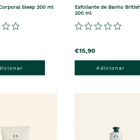
 Corporal Sleep 200 ml
Esfoliante de Banho Britis
200 ml
€15,90
dicionar
Adicionar