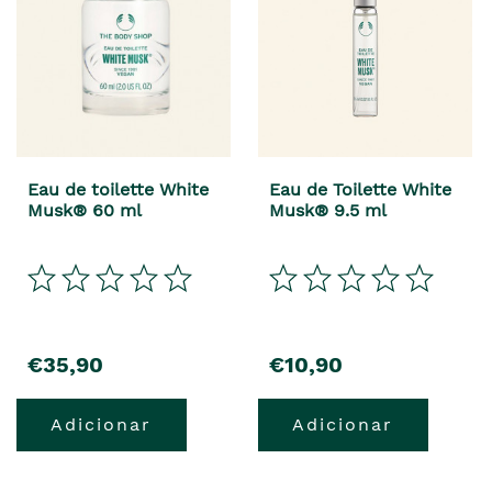
Eau de toilette White
Eau de Toilette White
Musk® 60 ml
Musk® 9.5 ml
€35,90
€10,90
Adicionar
Adicionar