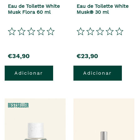
Eau de Toilette White
Eau de Toilette White
Musk Flora 60 ml
Musk® 30 ml
€34,90
€23,90
Adicionar
Adicionar