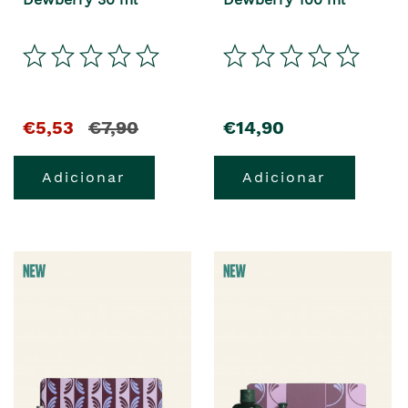
€5,53
€7,90
€14,90
Adicionar
Adicionar