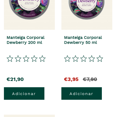
Manteiga Corporal
Manteiga Corporal
Dewberry 200 ml
Dewberry 50 ml
€21,90
€3,95
€7,90
Adicionar
Adicionar