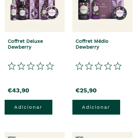
Coffret Deluxe
Coffret Médio
Dewberry
Dewberry
€43,90
€25,90
Adicionar
Adicionar