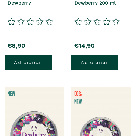
Dewberry
Dewberry 200 ml
€8,90
€14,90
Adicionar
Adicionar