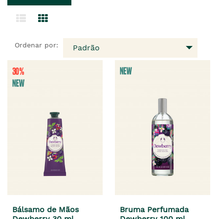
Ordenar por:
Padrão
Bálsamo de Mãos
Bruma Perfumada
Dewberry 30 ml
Dewberry 100 ml