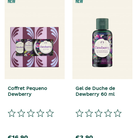
Coffret Pequeno
Gel de Duche de
Dewberry
Dewberry 60 ml
€16,90
€3,90