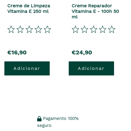
Creme de Limpeza
Creme Reparador
Vitamina E 250 ml
Vitamina E - 100h 50
ml
€16,90
€24,90
Adicionar
Adicionar
Pagamento 100%
seguro