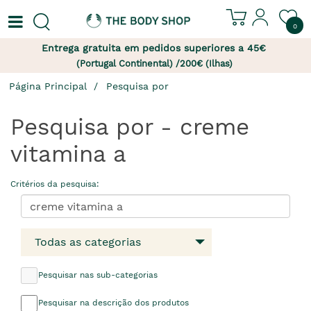
0
Entrega gratuita em pedidos superiores a 45€
(Portugal Continental) /200€ (Ilhas)
Página Principal
Pesquisa por
Pesquisa por - creme
vitamina a
Critérios da pesquisa:
Todas as categorias
Pesquisar nas sub-categorias
Pesquisar na descrição dos produtos