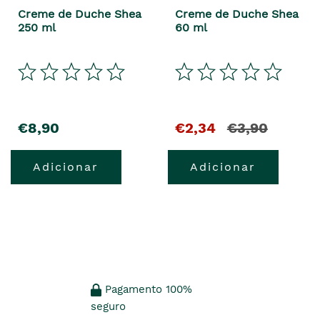
Creme de Duche Shea
Creme de Duche Shea
250 ml
60 ml
€8,90
€2,34
€3,90
Adicionar
Adicionar
Pagamento 100%
seguro