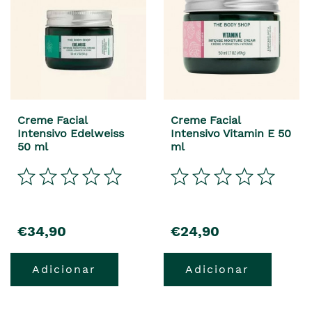
Creme Facial
Creme Facial
Intensivo Edelweiss
Intensivo Vitamin E 50
50 ml
ml
€34,90
€24,90
Adicionar
Adicionar