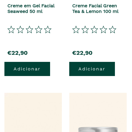
Creme em Gel Facial
Creme Facial Green
Seaweed 50 ml
Tea & Lemon 100 ml
€22,90
€22,90
Adicionar
Adicionar