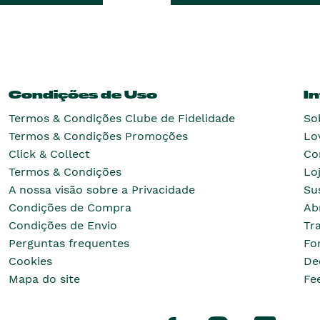
Condições de Uso
I
Termos & Condições Clube de Fidelidade
So
Termos & Condições Promoções
Lo
Click & Collect
Co
Termos & Condições
Lo
A nossa visão sobre a Privacidade
Su
Condições de Compra
Ab
Condições de Envio
Tr
Perguntas frequentes
Fo
Cookies
De
Mapa do site
Fe