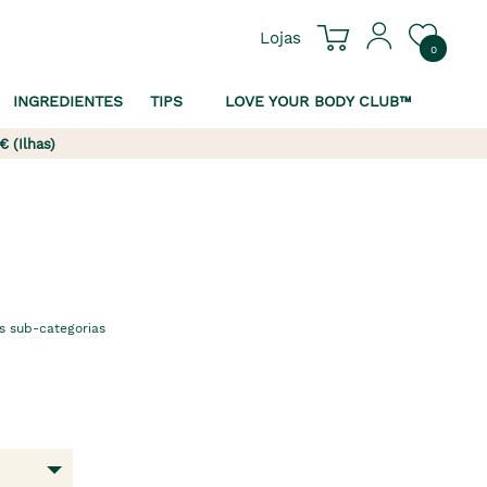
Lojas
0
INGREDIENTES
TIPS
LOVE YOUR BODY CLUB™
€ (Ilhas)
s sub-categorias