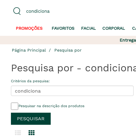
PROMOÇÕES
FAVORITOS
FACIAL
CORPORAL
C
Entrega
Página Principal
Pesquisa por
Pesquisa por - condicion
Critérios da pesquisa:
Pesquisar na descrição dos produtos