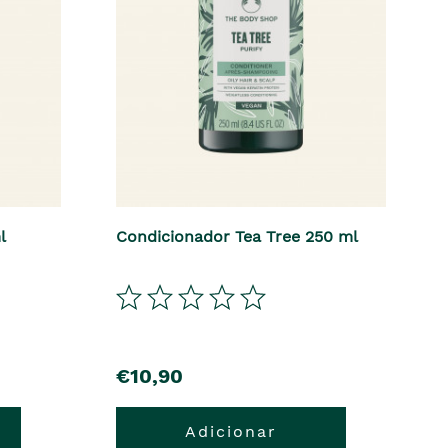
l
Condicionador Tea Tree 250 ml
€10,90
Adicionar