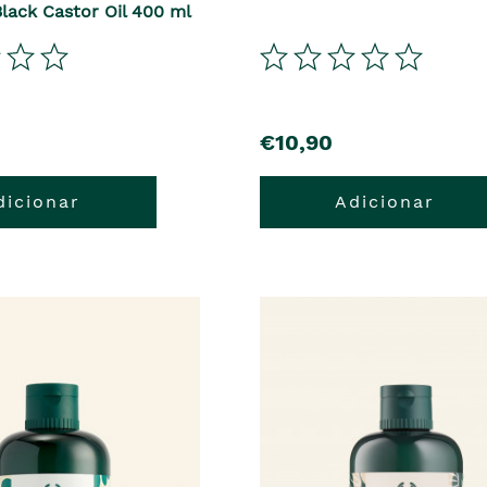
lack Castor Oil 400 ml
€10,90
dicionar
Adicionar