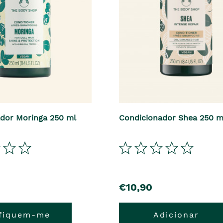
dor Moringa 250 ml
Condicionador Shea 250 m
€10,90
ifiquem-me
Adicionar