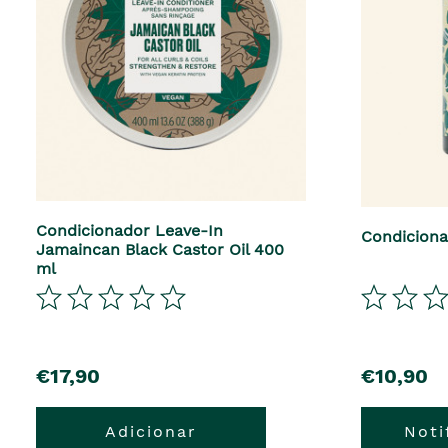
Condicionador Leave-In
Condiciona
Jamaincan Black Castor Oil 400
ml
€17,90
€10,90
Adicionar
Not