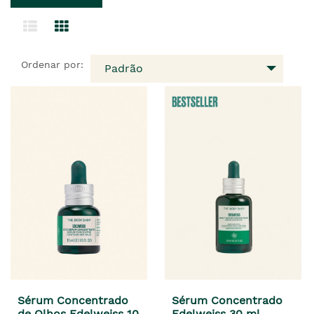
Ordenar por:
Padrão
Sérum Concentrado
Sérum Concentrado
de Olhos Edelweiss 10
Edelweiss 30 ml