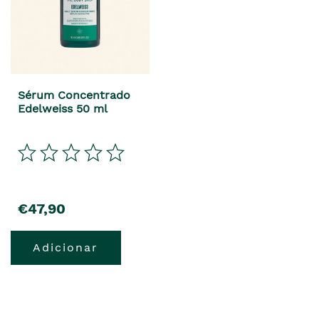
Sérum Concentrado
Edelweiss 50 ml
€47,90
Adicionar