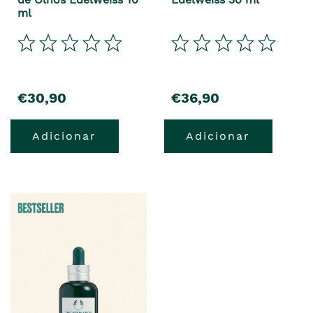
ml
€30,90
€36,90
Adicionar
Adicionar