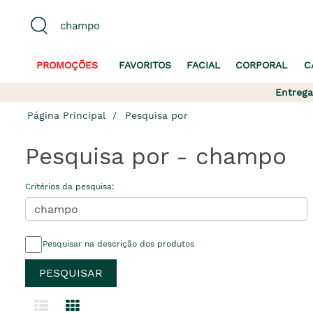
PROMOÇÕES
FAVORITOS
FACIAL
CORPORAL
C
Entrega
Página Principal
Pesquisa por
Pesquisa por - champo
Critérios da pesquisa:
Pesquisar na descrição dos produtos