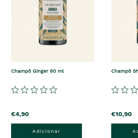
Champô Ginger 60 ml
Champô Sh
€4,90
€10,90
Adicionar
A