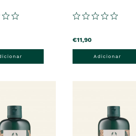
€11,90
dicionar
Adicionar