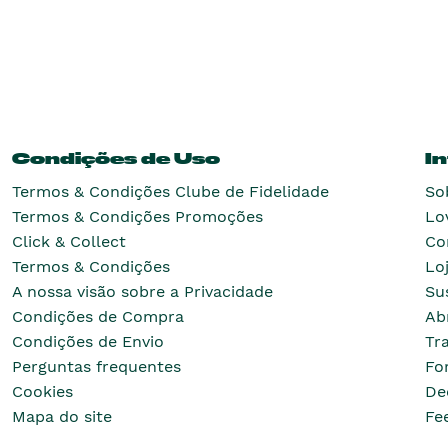
Condições de Uso
I
Termos & Condições Clube de Fidelidade
So
Termos & Condições Promoções
Lo
Click & Collect
Co
Termos & Condições
Lo
A nossa visão sobre a Privacidade
Su
Condições de Compra
Ab
Condições de Envio
Tr
Perguntas frequentes
Fo
Cookies
De
Mapa do site
Fe