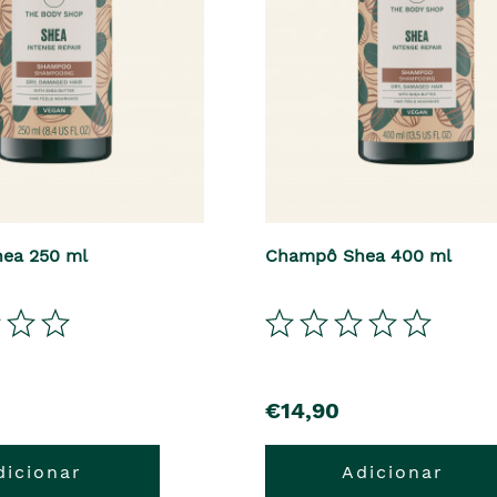
ea 250 ml
Champô Shea 400 ml
€14,90
dicionar
Adicionar