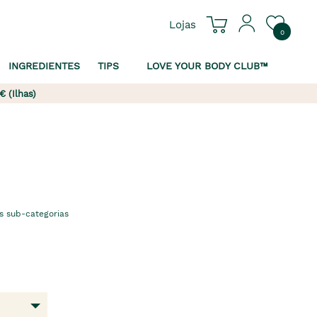
Lojas
0
INGREDIENTES
TIPS
LOVE YOUR BODY CLUB™
€ (Ilhas)
s sub-categorias