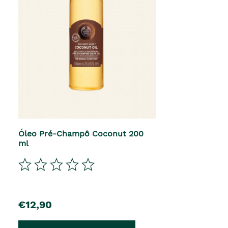
Óleo Pré-Champô Coconut 200
ml
€12,90