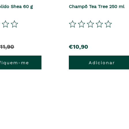
lido Shea 60 g
Champô Tea Tree 250 ml
11,90
€10,90
ifiquem-me
Adicionar