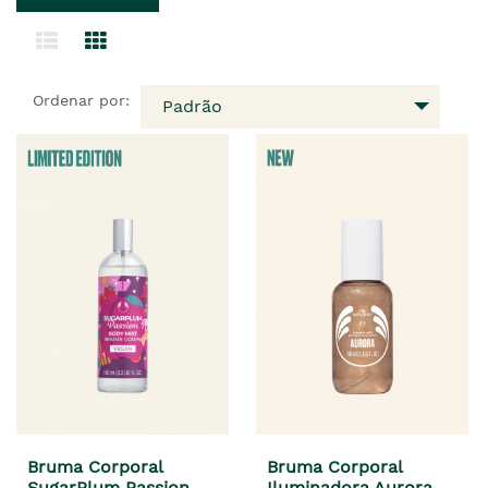
Ordenar por:
Padrão
Bruma Corporal
Bruma Corporal
SugarPlum Passion
Iluminadora Aurora