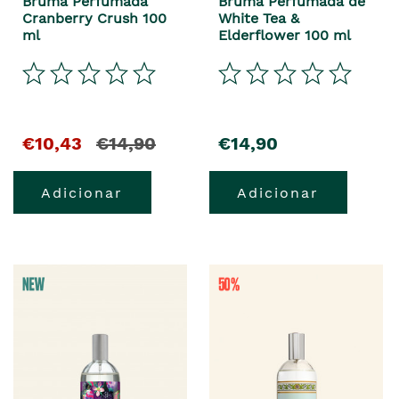
Bruma Perfumada
Bruma Perfumada de
Cranberry Crush 100
White Tea &
ml
Elderflower 100 ml
€10,43
€14,90
€14,90
Adicionar
Adicionar