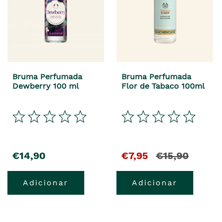
Bruma Perfumada
Bruma Perfumada
Dewberry 100 ml
Flor de Tabaco 100ml
€14,90
€7,95
€15,90
Adicionar
Adicionar