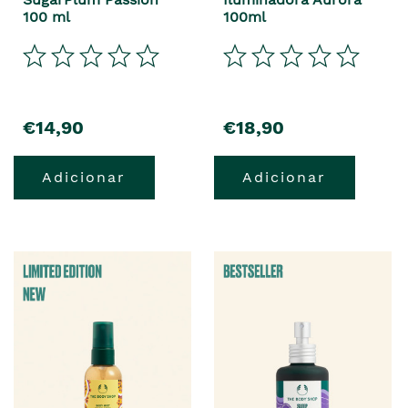
100 ml
100ml
€14,90
€18,90
Adicionar
Adicionar