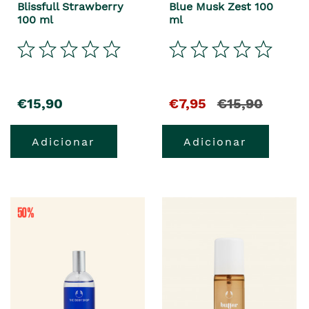
Blissfull Strawberry
Blue Musk Zest 100
100 ml
ml
€15,90
€7,95
€15,90
Adicionar
Adicionar