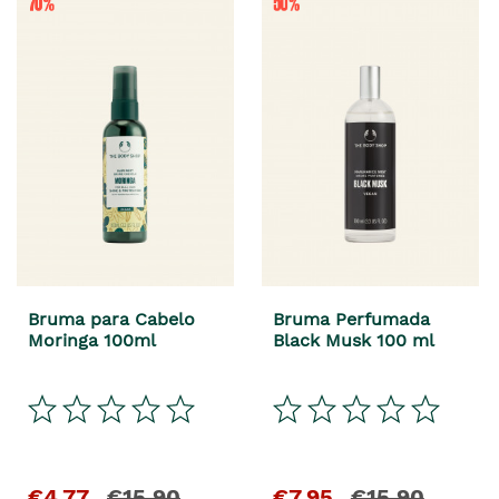
Bruma para Cabelo
Bruma Perfumada
Moringa 100ml
Black Musk 100 ml
€4,77
€15,90
€7,95
€15,90