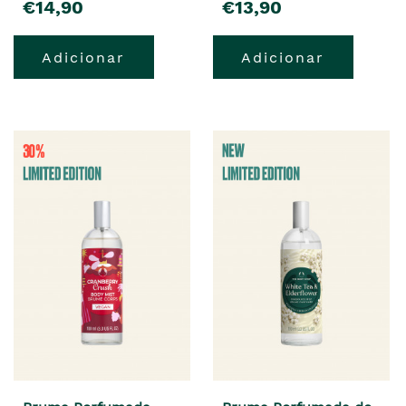
€14,90
€13,90
Adicionar
Adicionar