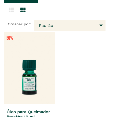
Ordenar por:
Padrão
Óleo para Queimador
Breathe 10 ml