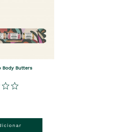
o Body Butters
dicionar