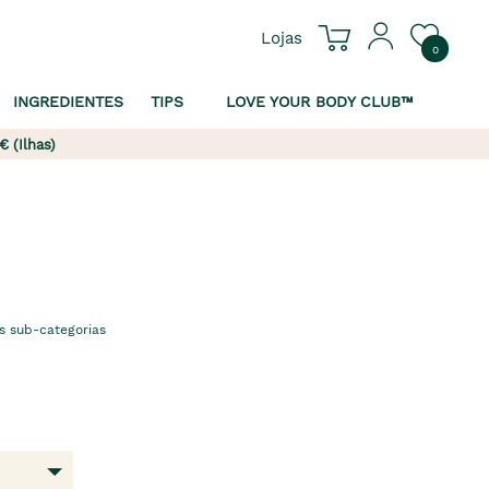
Lojas
0
INGREDIENTES
TIPS
LOVE YOUR BODY CLUB™
€ (Ilhas)
s sub-categorias