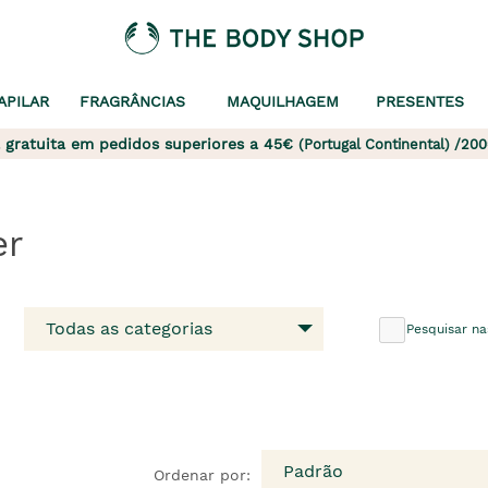
APILAR
FRAGRÂNCIAS
MAQUILHAGEM
PRESENTES
 gratuita em pedidos superiores a 45€
(Portugal Continental) /200
er
Todas as categorias
Pesquisar na
Padrão
Ordenar por: