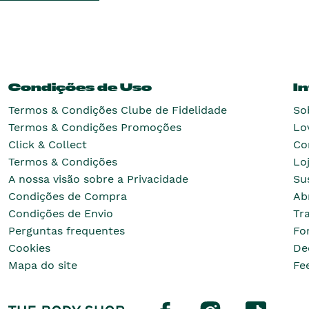
Condições de Uso
I
Termos & Condições Clube de Fidelidade
So
Termos & Condições Promoções
Lo
Click & Collect
Co
Termos & Condições
Lo
A nossa visão sobre a Privacidade
Su
Condições de Compra
Ab
Condições de Envio
Tr
Perguntas frequentes
Fo
Cookies
De
Mapa do site
Fe