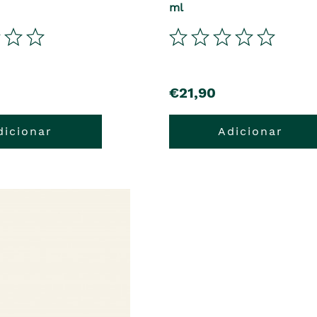
ml
€21,90
dicionar
Adicionar