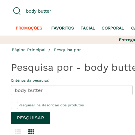
PROMOÇÕES
FAVORITOS
FACIAL
CORPORAL
C
Entrega
Página Principal
Pesquisa por
Pesquisa por - body butt
Critérios da pesquisa:
Pesquisar na descrição dos produtos