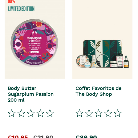
Body Butter
Coffet Favoritos de
Sugarplum Passion
The Body Shop
200 ml
€10,95
€21,90
€89,90