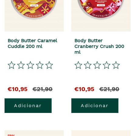
Body Butter Caramel
Body Butter
Cuddle 200 ml
Cranberry Crush 200
ml
€10,95
€21,90
€10,95
€21,90
Adicionar
Adicionar