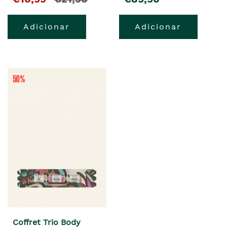
Adicionar
Adicionar
Coffret Trio Body