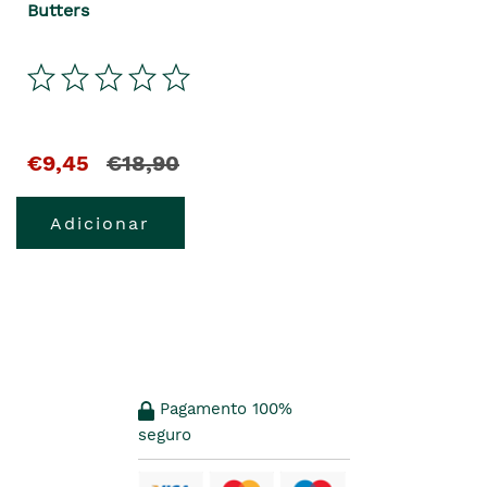
Butters
€9,45
€18,90
Adicionar
Pagamento 100%
seguro