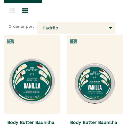
Ordenar por:
Padrão
Body Butter Baunilha
Body Butter Baunilha