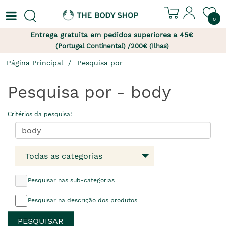
0
Entrega gratuita em pedidos superiores a 45€
(Portugal Continental) /200€ (Ilhas)
Página Principal
Pesquisa por
Pesquisa por - body
Critérios da pesquisa:
Todas as categorias
Pesquisar nas sub-categorias
Pesquisar na descrição dos produtos