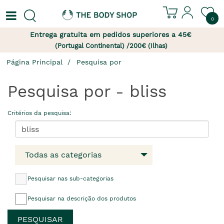
0
Entrega gratuita em pedidos superiores a 45€
(Portugal Continental) /200€ (Ilhas)
Página Principal
Pesquisa por
Pesquisa por - bliss
Critérios da pesquisa:
Todas as categorias
Pesquisar nas sub-categorias
Pesquisar na descrição dos produtos