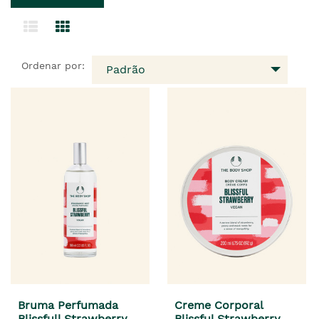
Ordenar por:
Padrão
Bruma Perfumada
Creme Corporal
Blissfull Strawberry
Blissful Strawberry