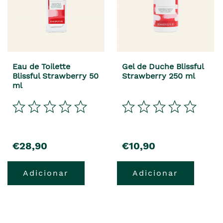
Eau de Toilette
Gel de Duche Blissful
Blissful Strawberry 50
Strawberry 250 ml
ml
€28,90
€10,90
Adicionar
Adicionar