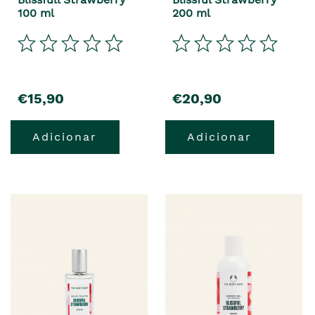
100 ml
200 ml
€15,90
€20,90
Adicionar
Adicionar