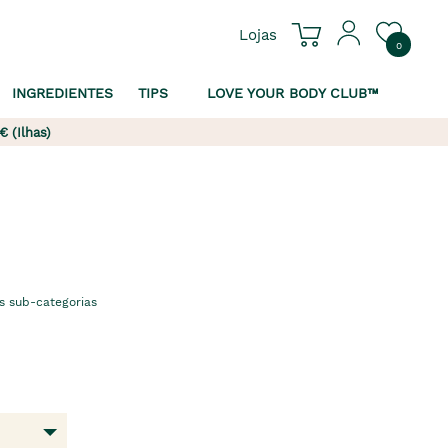
Lojas
0
INGREDIENTES
TIPS
LOVE YOUR BODY CLUB™
€ (Ilhas)
s sub-categorias