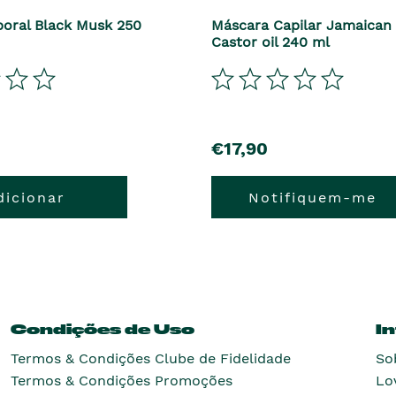
oral Black Musk 250
Máscara Capilar Jamaican 
Castor oil 240 ml
€17,90
dicionar
Notifiquem-me
Condições de Uso
I
Termos & Condições Clube de Fidelidade
So
Termos & Condições Promoções
Lo