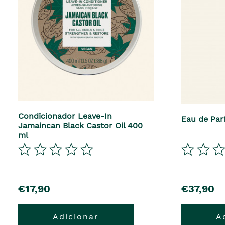
Condicionador Leave-In
Eau de Par
Jamaincan Black Castor Oil 400
ml
€17,90
€37,90
Adicionar
A