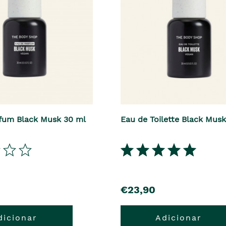
fum Black Musk 30 ml
Eau de Toilette Black Mus
€23,90
dicionar
Adicionar