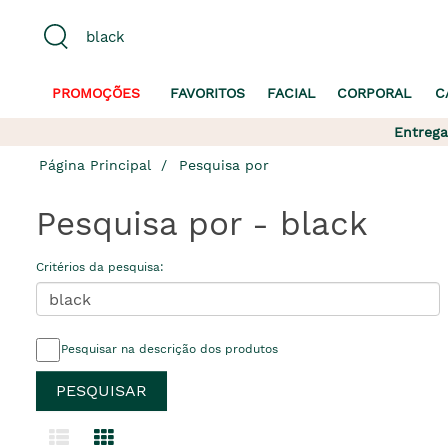
PROMOÇÕES
FAVORITOS
FACIAL
CORPORAL
C
Entrega
Página Principal
Pesquisa por
Pesquisa por - black
Critérios da pesquisa:
Pesquisar na descrição dos produtos