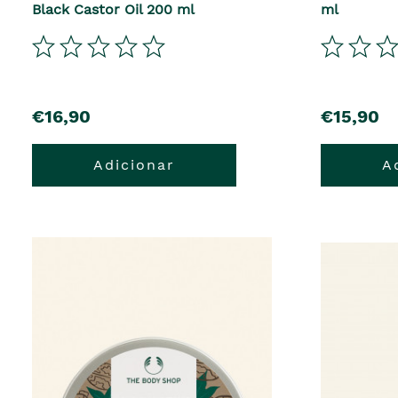
Black Castor Oil 200 ml
ml
€16,90
€15,90
Adicionar
A