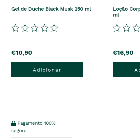
Gel de Duche Black Musk 250 ml
Loção Corp
ml
€10,90
€16,90
Adicionar
A
Pagamento 100%
seguro