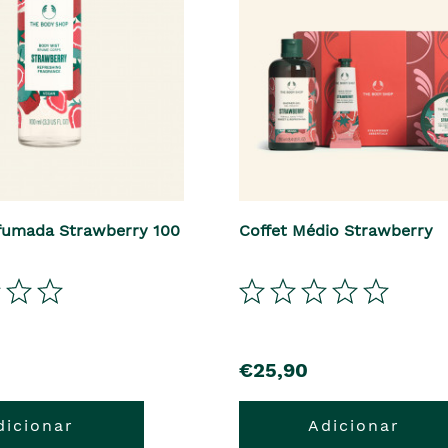
fumada Strawberry 100
Coffet Médio Strawberry
€25,90
dicionar
Adicionar