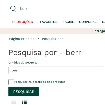
PROMOÇÕES
FAVORITOS
FACIAL
CORPORAL
C
Entrega
Página Principal
Pesquisa por
Pesquisa por - berr
Critérios da pesquisa:
Pesquisar na descrição dos produtos