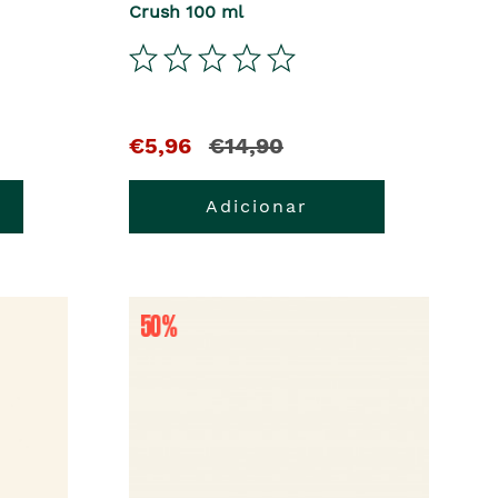
Crush 100 ml
€5,96
€14,90
Adicionar