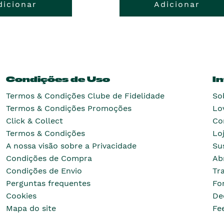
dicionar
Adicionar
Condições de Uso
I
Termos & Condições Clube de Fidelidade
So
Termos & Condições Promoções
Lo
Click & Collect
Co
Termos & Condições
Lo
A nossa visão sobre a Privacidade
Su
Condições de Compra
Ab
Condições de Envio
Tr
Perguntas frequentes
Fo
Cookies
De
Mapa do site
Fe