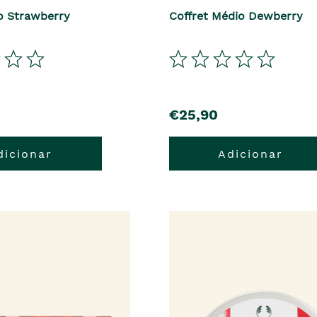
o Strawberry
Coffret Médio Dewberry
€25,90
dicionar
Adicionar