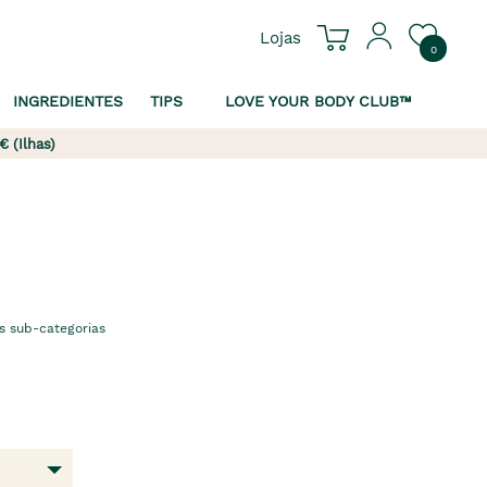
Lojas
0
INGREDIENTES
TIPS
LOVE YOUR BODY CLUB™
€ (Ilhas)
s sub-categorias