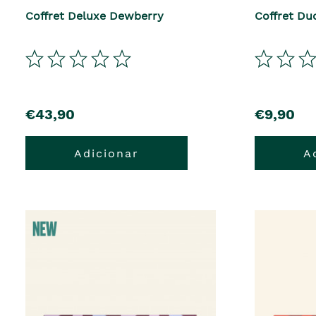
Coffret Deluxe Dewberry
Coffret Du
€43,90
€9,90
Adicionar
A