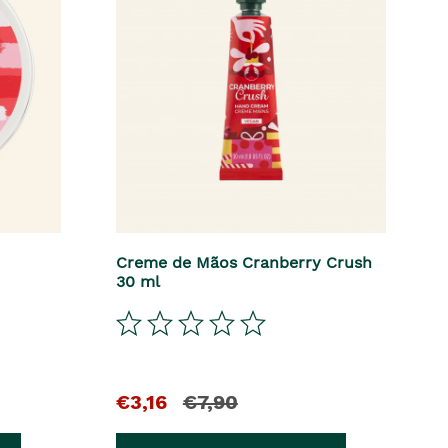
Creme de Mãos Cranberry Crush
30 ml
€3,16
€7,90