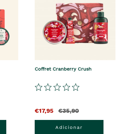
Coffret Cranberry Crush
€17,95
€35,90
Adicionar