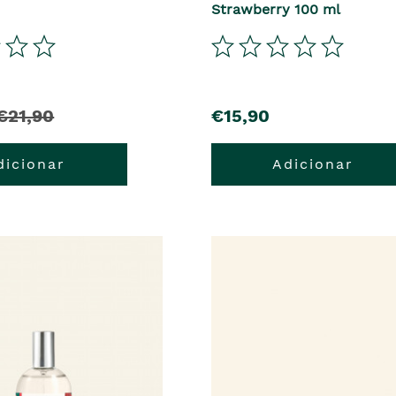
Strawberry 100 ml
€21,90
€15,90
dicionar
Adicionar