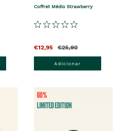
Coffret Médio Strawberry
€12,95
€25,90
Adicionar