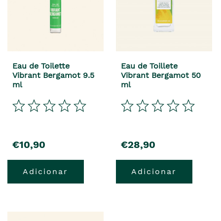
Eau de Toilette
Eau de Toillete
Vibrant Bergamot 9.5
Vibrant Bergamot 50
ml
ml
€10,90
€28,90
Adicionar
Adicionar