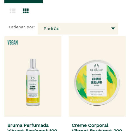
Ordenar por:
Padrão
Bruma Perfumada
Creme Corporal
Vibrant Bergamot 100
Vibrant Bergamot 200