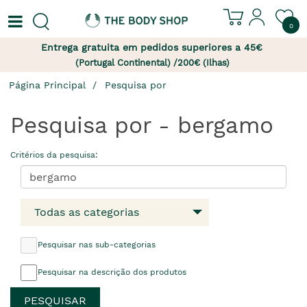
0
Entrega gratuita em pedidos superiores a 45€
(Portugal Continental) /200€ (Ilhas)
Página Principal
Pesquisa por
Pesquisa por - bergamo
Critérios da pesquisa:
Todas as categorias
Pesquisar nas sub-categorias
Pesquisar na descrição dos produtos