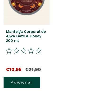
Manteiga Corporal de
Ajwa Date & Honey
200 ml
€10,95
€21,90
Adicionar