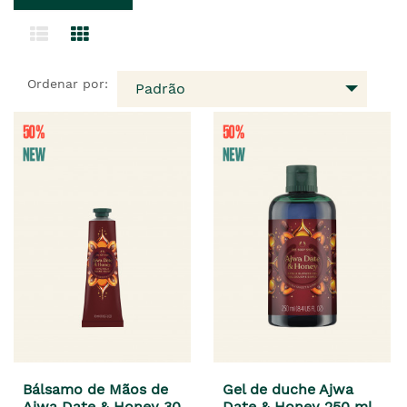
Ordenar por:
Padrão
Bálsamo de Mãos de
Gel de duche Ajwa
Ajwa Date & Honey 30
Date & Honey 250 ml