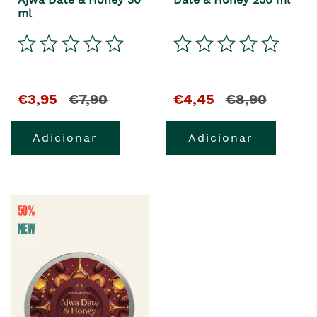
ml
€3,95
€7,90
€4,45
€8,90
Adicionar
Adicionar