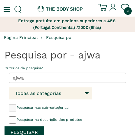
0
Entrega gratuita em pedidos superiores a 45€
(Portugal Continental) /200€ (Ilhas)
Página Principal
Pesquisa por
Pesquisa por - ajwa
Critérios da pesquisa:
Todas as categorias
Pesquisar nas sub-categorias
Pesquisar na descrição dos produtos