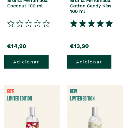
Bruma Perfumada
Bruma Perfumada
Coconut 100 ml
Cotton Candy Kiss
100 ml
€14,90
€13,90
Adicionar
Adicionar