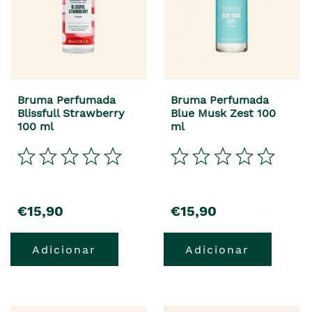
Bruma Perfumada
Bruma Perfumada
Blissfull Strawberry
Blue Musk Zest 100
100 ml
ml
€15,90
€15,90
Adicionar
Adicionar