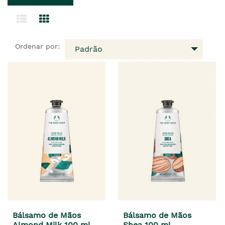
Ordenar por:
Padrão
Bálsamo de Mãos
Bálsamo de Mãos
Almond Milk 100 ml
Shea 100 ml