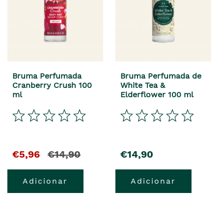
Bruma Perfumada
Bruma Perfumada de
Cranberry Crush 100
White Tea &
ml
Elderflower 100 ml
€5,96
€14,90
€14,90
Adicionar
Adicionar