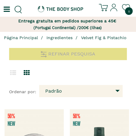
0
Entrega gratuita em pedidos superiores a 45€
(Portugal Continental) /200€ (Ilhas)
Página Principal
Ingredientes
Velvet Fig & Pistachio
REFINAR PESQUISA
Padrão
Ordenar por: