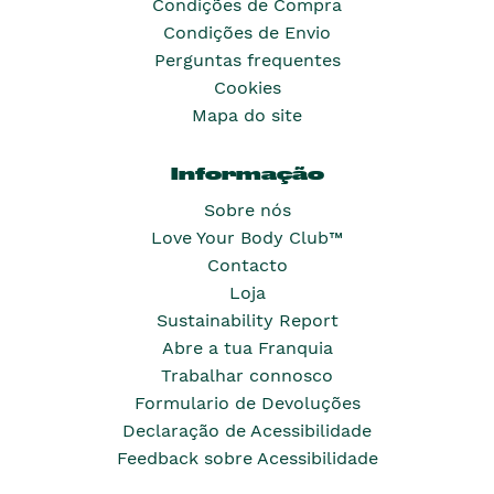
Condições de Compra
Condições de Envio
Perguntas frequentes
Cookies
Mapa do site
Informação
Sobre nós
Love Your Body Club™
Contacto
Loja
Sustainability Report
Abre a tua Franquia
Trabalhar connosco
Formulario de Devoluções
Declaração de Acessibilidade
Feedback sobre Acessibilidade