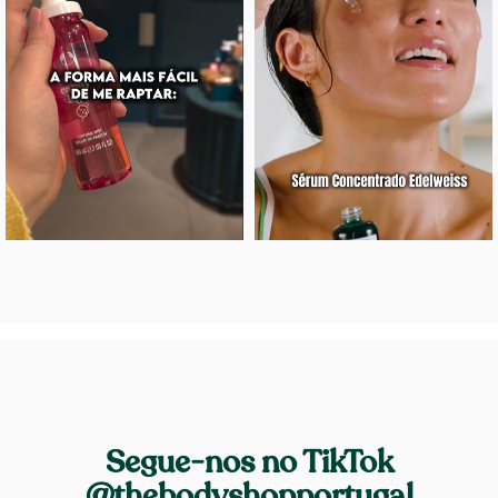
Segue-nos no TikTok
@thebodyshopportugal