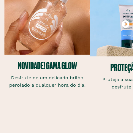
NOVIDADE! GAMA GLOW
PROTEÇÃ
Desfrute de um delicado brilho
Proteja a sua
perolado a qualquer hora do dia.
desfrute 