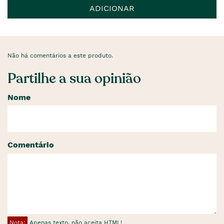
ADICIONAR
Não há comentários a este produto.
Partilhe a sua opinião
Nome
Comentário
Nota:
Apenas texto, não aceita HTML!