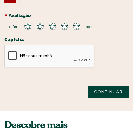
Avaliação
Inferior
Topo
Captcha
CONTINUAR
Descobre mais