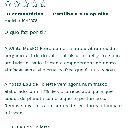
0 comentários
Partilhe a sua opinião
Modelo: 1042376
O que faz por ti?
A White Musk® Flora combina notas vibrantes de
bergamota, lírio do vale e almíscar cruelty-free para
um twist ousado, fresco e empoderador do nosso
almíscar sensual e cruelty-free que é 100% vegan.
A nossa Eau de Toilette vem agora num frasco
elaborado com 42% de vidro reciclado, para que
cuides do planeta sempre que te perfumares.
Remove o vaporizador antes de reciclares a tampa e
o frasco.
Eau de Toilette