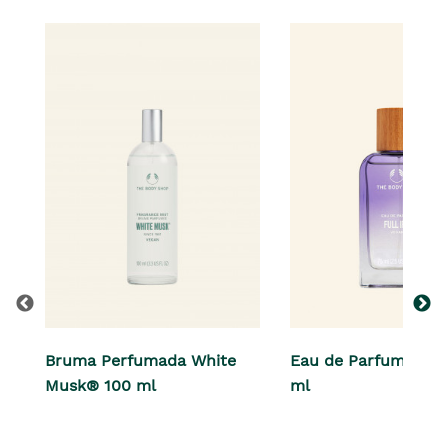
Bruma Perfumada White
Eau de Parfum Full I
Musk® 100 ml
ml