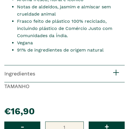
Notas de aldeídos, jasmim e almíscar sem
crueldade animal
Frasco feito de plástico 100% reciclado,
incluindo plástico de Comércio Justo com
Comunidades da Índia.
Vegana
91% de ingredientes de origem natural
Ingredientes
TAMANHO
pre�o
€16,90
Qtd
-
+