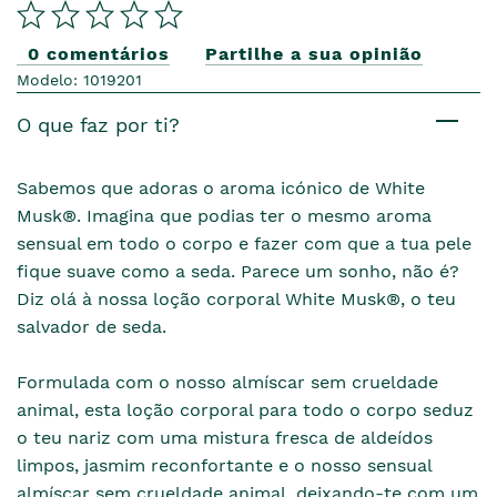
0 comentários
Partilhe a sua opinião
Modelo: 1019201
O que faz por ti?
Sabemos que adoras o aroma icónico de White
Musk®. Imagina que podias ter o mesmo aroma
sensual em todo o corpo e fazer com que a tua pele
fique suave como a seda. Parece um sonho, não é?
Diz olá à nossa loção corporal White Musk®, o teu
salvador de seda.
Formulada com o nosso almíscar sem crueldade
animal, esta loção corporal para todo o corpo seduz
o teu nariz com uma mistura fresca de aldeídos
limpos, jasmim reconfortante e o nosso sensual
almíscar sem crueldade animal, deixando-te com um