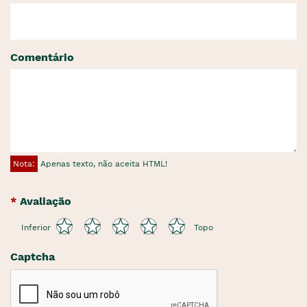
Comentário
Nota:
Apenas texto, não aceita HTML!
Avaliação
Inferior
Topo
Captcha