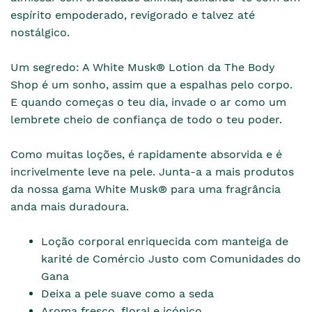
espírito empoderado, revigorado e talvez até
nostálgico.
Um segredo: A White Musk® Lotion da The Body
Shop é um sonho, assim que a espalhas pelo corpo.
E quando começas o teu dia, invade o ar como um
lembrete cheio de confiança de todo o teu poder.
Como muitas loções, é rapidamente absorvida e é
incrivelmente leve na pele. Junta-a a mais produtos
da nossa gama White Musk® para uma fragrância
anda mais duradoura.
Loção corporal enriquecida com manteiga de
karité de Comércio Justo com Comunidades do
Gana
Deixa a pele suave como a seda
Aroma fresco, floral e icónico