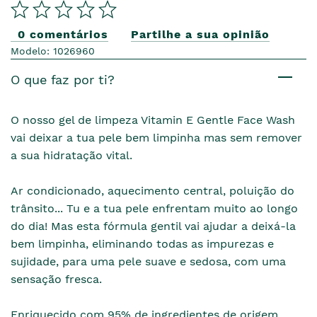
0 comentários
Partilhe a sua opinião
Modelo: 1026960
O que faz por ti?
O nosso gel de limpeza Vitamin E Gentle Face Wash
vai deixar a tua pele bem limpinha mas sem remover
a sua hidratação vital.
Ar condicionado, aquecimento central, poluição do
trânsito... Tu e a tua pele enfrentam muito ao longo
do dia! Mas esta fórmula gentil vai ajudar a deixá-la
bem limpinha, eliminando todas as impurezas e
sujidade, para uma pele suave e sedosa, com uma
sensação fresca.
Enriquecido com 95% de ingredientes de origem