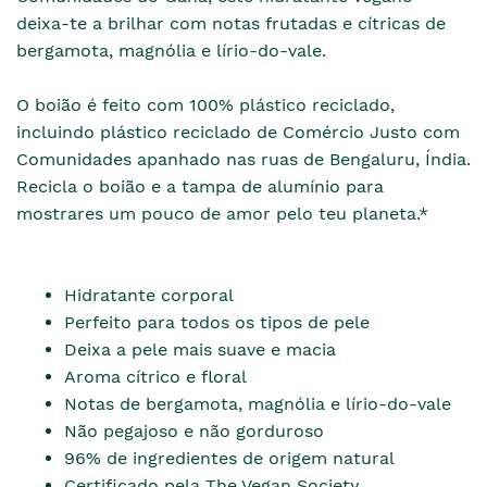
deixa-te a brilhar com notas frutadas e cítricas de
bergamota, magnólia e lírio-do-vale.
O boião é feito com 100% plástico reciclado,
incluindo plástico reciclado de Comércio Justo com
Comunidades apanhado nas ruas de Bengaluru, Índia.
Recicla o boião e a tampa de alumínio para
mostrares um pouco de amor pelo teu planeta.*
Hidratante corporal
Perfeito para todos os tipos de pele
Deixa a pele mais suave e macia
Aroma cítrico e floral
Notas de bergamota, magnólia e lírio-do-vale
Não pegajoso e não gorduroso
96% de ingredientes de origem natural
Certificado pela The Vegan Society