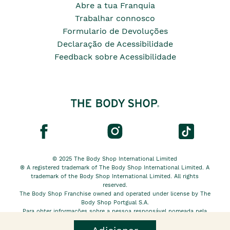
Abre a tua Franquia
Trabalhar connosco
Formulario de Devoluções
Declaração de Acessibilidade
Feedback sobre Acessibilidade
© 2025 The Body Shop International Limited
® A registered trademark of The Body Shop International Limited. A
trademark of the Body Shop International Limited. All rights
reserved.
The Body Shop Franchise owned and operated under license by The
Body Shop Portgual S.A.
Para obter informações sobre a pessoa responsável nomeada pela
The Body Shop International Limited EU, clique
aqui.