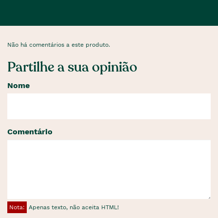
Não há comentários a este produto.
Partilhe a sua opinião
Nome
Comentário
Nota:
Apenas texto, não aceita HTML!