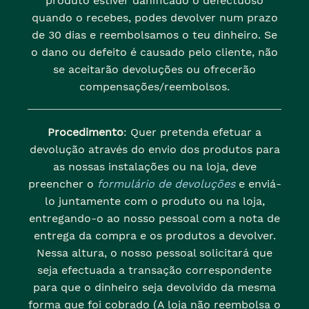
produto estiver danificado o defectuoso
quando o recebes, podes devolver num prazo
de 30 dias e reembolsamos o teu dinheiro. Se
o dano ou defeito é causado pelo cliente, não
se aceitarão devoluções ou ofrecerão
compensações/reembolsos.
Procedimento
: Quer pretenda efetuar a
devolução através do envio dos produtos para
as nossas instalações ou na loja, deve
preencher o
formulário de devoluções
e enviá-
lo juntamente com o produto ou na loja,
entregando-o ao nosso pessoal com a nota de
entrega da compra e os produtos a devolver.
Nessa altura, o nosso pessoal solicitará que
seja efectuada a transação correspondente
para que o dinheiro seja devolvido da mesma
forma que foi cobrado (A loja não reembolsa o