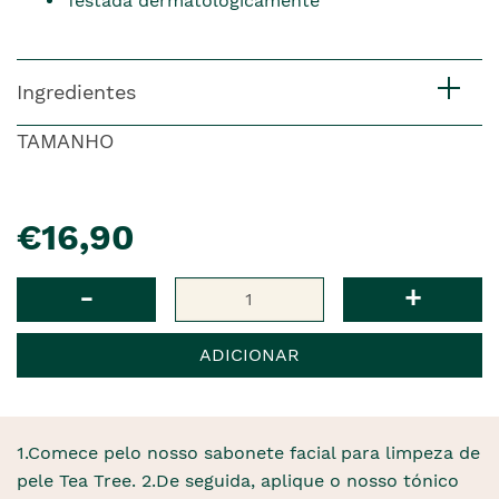
Testada dermatologicamente
Ingredientes
TAMANHO
pre�o
€16,90
Qtd
-
+
ADICIONAR
1.Comece pelo nosso sabonete facial para limpeza de
pele Tea Tree. 2.De seguida, aplique o nosso tónico