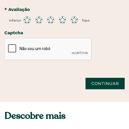
Avaliação
Inferior
Topo
Captcha
CONTINUAR
Descobre mais